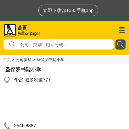
立即下载yp1083手机app
主页
> 公司资料 > 圣保罗书院小学
圣保罗书院小学
华富 域多利道777
2546 8887