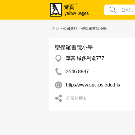
主頁
> 公司資料 > 聖保羅書院小學
聖保羅書院小學
華富 域多利道777
2546 8887
http://www.spc-ps.edu.hk/
分享給朋友