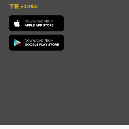
下載 yp1083