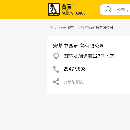
主页
> 公司资料 > 宏基中西药房有限公司
宏基中西药房有限公司
西环 德辅道西127号地下
2547 9698
分享给朋友