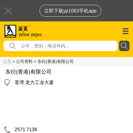
立即下载yp1083手机app
主页
> 公司资料 > 东衍(香港)有限公司
东衍(香港)有限公司
荃湾 龙力工业大厦
2571 7138