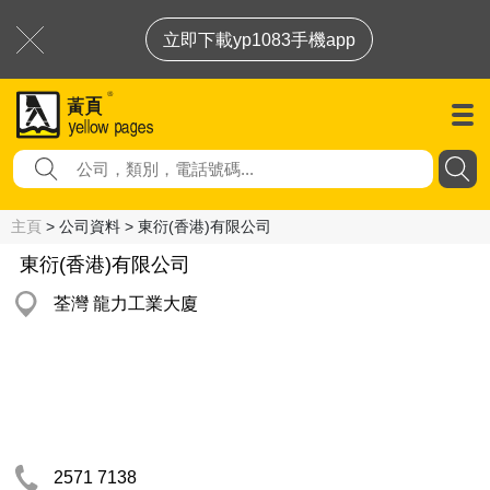
立即下載yp1083手機app
主頁
> 公司資料 > 東衍(香港)有限公司
東衍(香港)有限公司
荃灣 龍力工業大廈
2571 7138