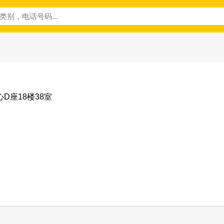
心D座18楼38室