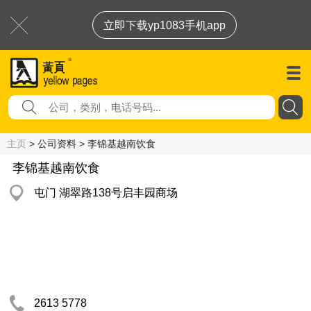
立即下载yp1083手机app
主页
> 公司资料 > 李锦基越南饮食
李锦基越南饮食
屯门 湖翠路138号启丰园商场
2613 5778