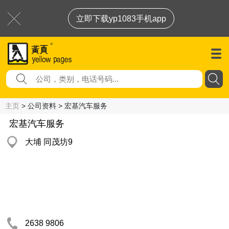
立即下载yp1083手机app
主页
> 公司资料 > 宏基汽车服务
宏基汽车服务
大埔 同茂坊9
2638 9806