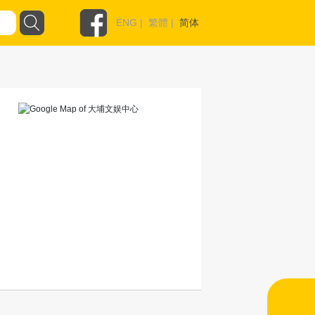
ENG
|
繁體
|
简体