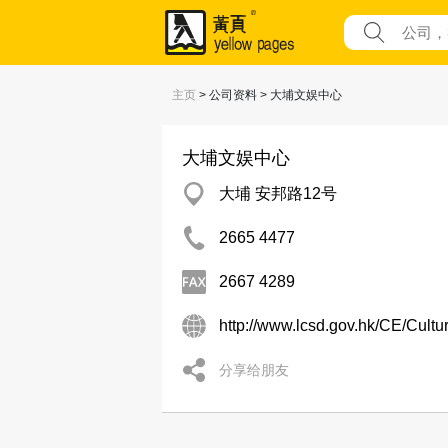
主页
> 公司资料 > 大埔文娱中心
大埔文娱中心
大埔 安邦路12号
2665 4477
2667 4289
http://www.lcsd.gov.hk/CE/Cultu
分享给朋友