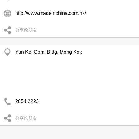
http://www.madeinchina.com.hk/
分享给朋友
Yun Kei Coml Bldg, Mong Kok
2854 2223
分享给朋友