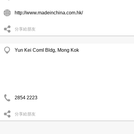
http://www.madeinchina.com.hk/
分享給朋友
Yun Kei Coml Bldg, Mong Kok
2854 2223
分享給朋友