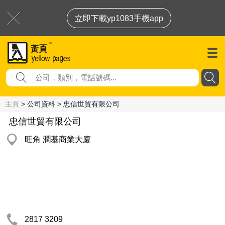
立即下載yp1083手機app
主頁
> 公司資料 > 忠信世貿有限公司
忠信世貿有限公司
旺角 潤基商業大廈
2817 3209