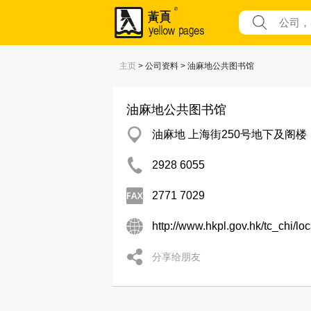
主页
> 公司资料 > 油麻地公共图书馆
油麻地公共图书馆
油麻地 上海街250号地下及阁楼
2928 6055
2771 7029
http://www.hkpl.gov.hk/tc_chi/lo
分享给朋友