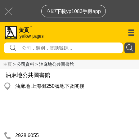
立即下載yp1083手機app
主頁
> 公司資料 > 油麻地公共圖書館
油麻地公共圖書館
油麻地 上海街250號地下及閣樓
2928 6055