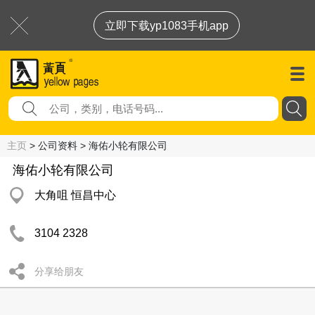
立即下载yp1083手机app
主页
> 公司资料 > 海佑小轮有限公司
海佑小轮有限公司
大角咀 恒昌中心
3104 2328
分享给朋友