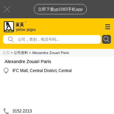
立即下载yp1083手机app
主页
> 公司资料 > Alexandre Zouari Paris
Alexandre Zouari Paris
IFC Mall, Central District, Central
3152 2213