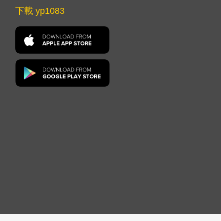
下載 yp1083