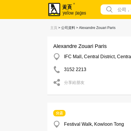
主頁
> 公司資料 > Alexandre Zouari Paris
Alexandre Zouari Paris
IFC Mall, Central District, Centra
3152 2213
分享給朋友
分店
Festival Walk, Kowloon Tong