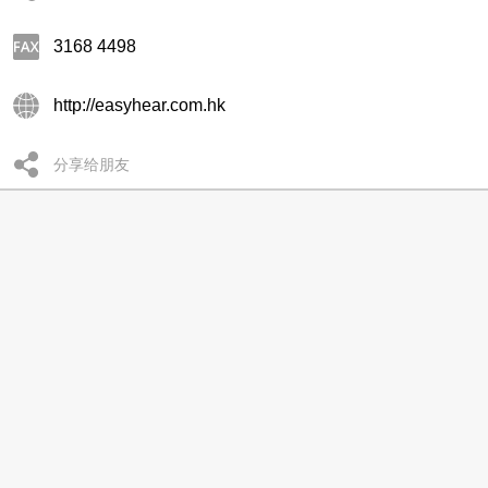
3168 4498
http://easyhear.com.hk
分享给朋友