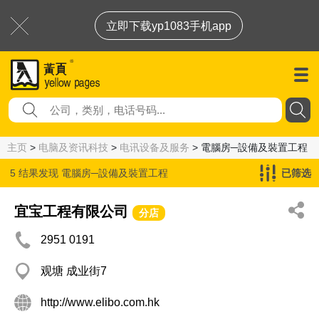
立即下载yp1083手机app
主页
>
电脑及资讯科技
>
电讯设备及服务
> 電腦房─設備及裝置工程
5 结果发现
電腦房─設備及裝置工程
已筛选
宜宝工程有限公司
分店
2951 0191
观塘 成业街7
http://www.elibo.com.hk