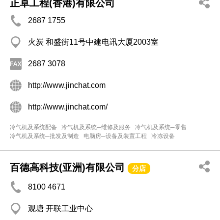
正卓工程(香港)有限公司
2687 1755
火炭 和盛街11号中建电讯大厦2003室
2687 3078
http://www.jinchat.com
http://www.jinchat.com/
冷气机及系统配备
冷气机及系统─维修及服务
冷气机及系统─零售
冷气机及系统─批发及制造
电脑房─设备及装置工程
冷冻设备
百德高科技(亚洲)有限公司
分店
8100 4671
观塘 开联工业中心