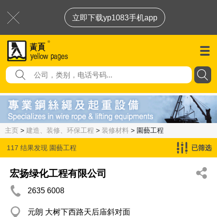
立即下载yp1083手机app
主页
>
建造、装修、环保工程
>
装修材料
> 園藝工程
117 结果发现
園藝工程
已筛选
宏扬绿化工程有限公司
2635 6008
元朗 大树下西路天后庙斜对面