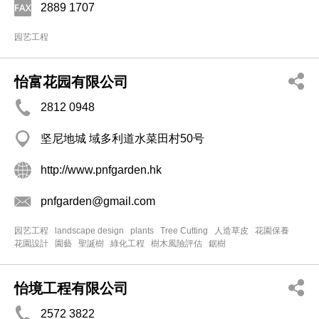
2889 1707
园艺工程
怡富花园有限公司
2812 0948
坚尼地城 域多利道水菜田村50号
http://www.pnfgarden.hk
pnfgarden@gmail.com
园艺工程
landscape design
plants
Tree Cutting
人造草皮
花園保養
花園設計
園藝
聖誕樹
綠化工程
樹木風險評估
鋸樹
怡境工程有限公司
2572 3822