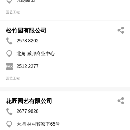
元朗新田
园艺工程
松竹园有限公司
2578 8202
北角 威邦商业中心
2512 2277
园艺工程
花匠园艺有限公司
2677 9828
大埔 林村较寮下65号