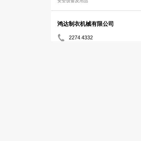
安全设备及用品
鸿达制衣机械有限公司
2274 4332
http://www.hungtatgroup.com
安全设备及用品
Pioneer X-Sport
2409 0133
2409 0500
安全设备及用品