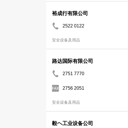
裕成行有限公司
2522 0122
安全设备及用品
路达国际有限公司
2751 7770
2756 2051
安全设备及用品
毅ヘ工业设备公司