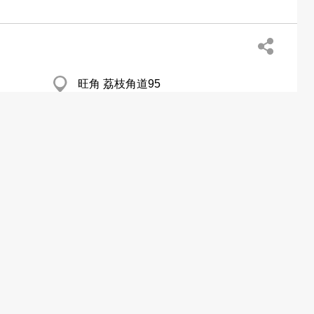
旺角 荔枝角道95
葵涌 Wing Cheung Ind Bldg