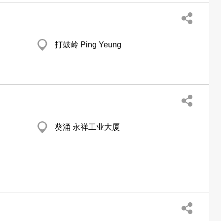
打鼓岭 Ping Yeung
葵涌 永祥工业大厦