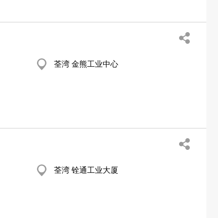
荃湾 金熊工业中心
荃湾 铨通工业大厦