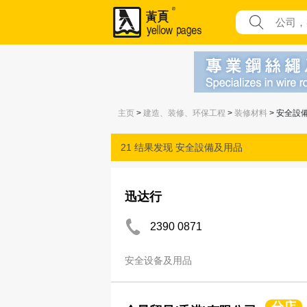
主页
>
建造、装修、环保工程
>
装修材料
> 安全設
21 结果发现
安全設備及用品
迅达行
2390 0871
安全设备及用品