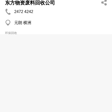
东方物资废料回收公司
2472 4242
元朗 横洲
环保回收
宝利环保有限公司
2488 1532
元朗八乡 罗屋村
2488 9899
环保回收
齐合天地集团有限公司