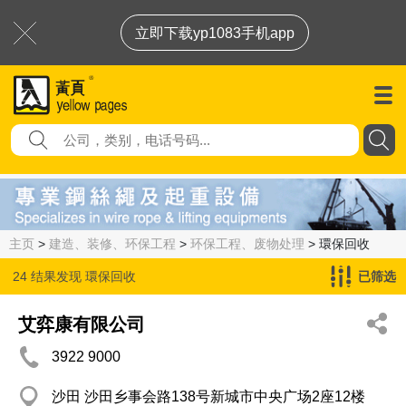
立即下载yp1083手机app
主页
>
建造、装修、环保工程
>
环保工程、废物处理
> 環保回收
24 结果发现
環保回收
已筛选
艾弈康有限公司
3922 9000
沙田 沙田乡事会路138号新城市中央广场2座12楼