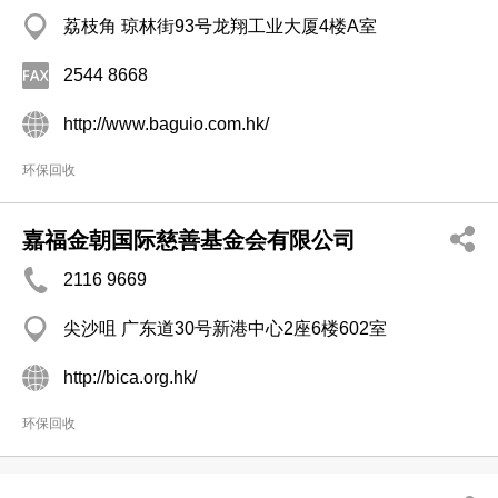
荔枝角 琼林街93号龙翔工业大厦4楼A室
2544 8668
http://www.baguio.com.hk/
环保回收
嘉福金朝国际慈善基金会有限公司
2116 9669
尖沙咀 广东道30号新港中心2座6楼602室
http://bica.org.hk/
环保回收