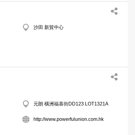
沙田 新貿中心
元朗 橫洲福喜街DD123 LOT1321A
http://www.powerfulunion.com.hk