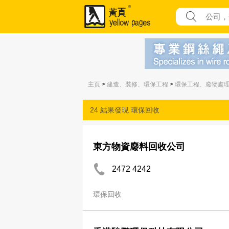
主頁
>
建造、裝修、環保工程
>
環保工程、廢物處
24 結果發現
環保回收
東方物資廢料回收公司
2472 4242
環保回收