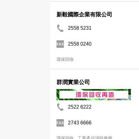
新毅國際企業有限公司
2558 5231
2558 0240
環保回收
群潤實業公司
2522 6222
2743 6666
環保回收
工業產品消毀服務