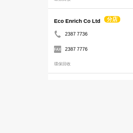
分店
Eco Enrich Co Ltd
2387 7736
2387 7776
環保回收
Green Environmental Kitchen 
2698 1611
2698 3202
環保回收