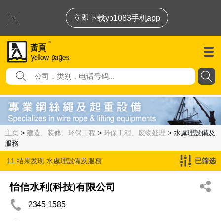
立即下载yp1083手机app
主页
>
建造、装修、环保工程
>
环保工程、废物处理
> 水處理設備及
服務
11 结果发现
水處理設備及服務
已筛选
怡信水利(科技)有限公司
2345 1585