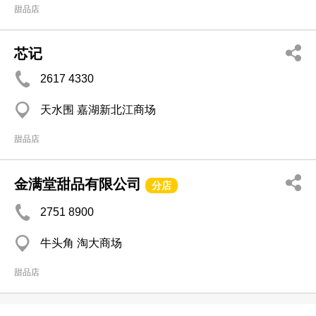
甜品店
芯记
2617 4330
天水围 嘉湖新北江商场
甜品店
金满堂甜品有限公司
分店
2751 8900
牛头角 淘大商场
甜品店