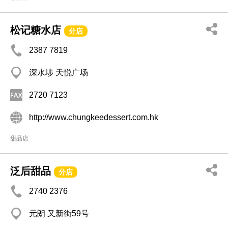
松记糖水店
分店
2387 7819
深水埗 天悦广场
2720 7123
http://www.chungkeedessert.com.hk
甜品店
泛后甜品
分店
2740 2376
元朗 又新街59号