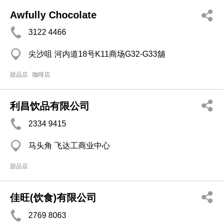
Awfully Chocolate
3122 4466
尖沙咀 河内道18号K11商场G32-G33舖
甜品店
咖啡店
利昌饮品有限公司
2334 9415
马头角 飞达工商业中心
甜品店
佳旺(饮食)有限公司
2769 8063