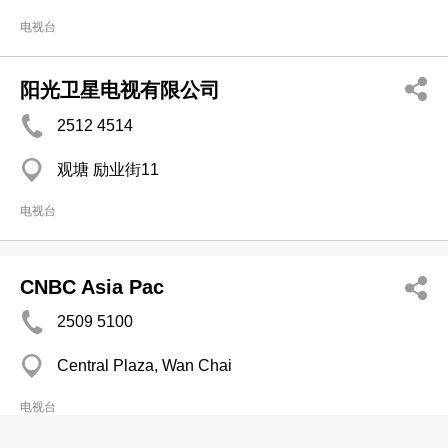
电视台
阳光卫星电视有限公司
2512 4514
观塘 励业街11
电视台
CNBC Asia Pac
2509 5100
Central Plaza, Wan Chai
电视台