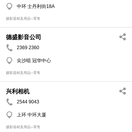
中环 士丹利街18A
摄影器材及用品─零售
德盛影音公司
2369 2360
尖沙咀 冠华中心
摄影器材及用品─零售
兴利相机
2544 9043
上环 中环大厦
摄影器材及用品─零售