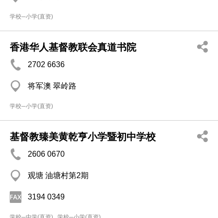
学校─小学(直资)
香港华人基督教联会真道书院
2702 6636
将军澳 翠岭路
学校─小学(直资)
基督教臻美黄乾亨小学暨初中学校
2606 0670
观塘 油塘村第2期
3194 0349
学校─中学(直资)
学校─小学(直资)