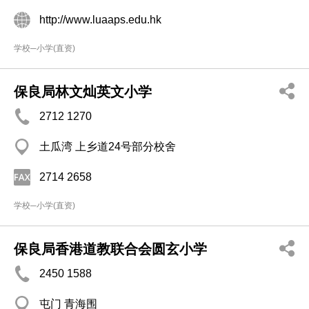
http://www.luaaps.edu.hk
学校─小学(直资)
保良局林文灿英文小学
2712 1270
土瓜湾 上乡道24号部分校舍
2714 2658
学校─小学(直资)
保良局香港道教联合会圆玄小学
2450 1588
屯门 青海围