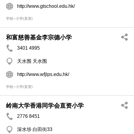
http://www.gtschool.edu.hk/
学校─小学(直资)
和富慈善基金李宗德小学
3401 4995
天水围 天水围
http://www.wfjlps.edu.hk/
学校─小学(直资)
岭南大学香港同学会直资小学
2776 8451
深水埗 白田街33