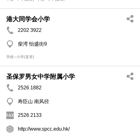
港大同学会小学
2202 3922
柴湾 怡盛街9
学校─小学(直资)
圣保罗男女中学附属小学
2526 1882
寿臣山 南风径
2526 2133
http://www.spcc.edu.hk/