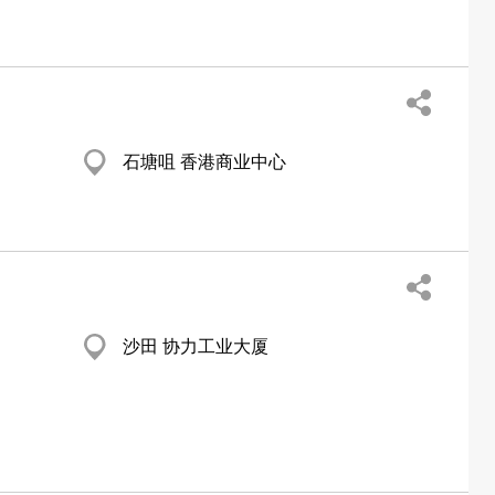
石塘咀 香港商业中心
沙田 协力工业大厦