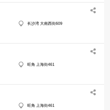
长沙湾 大南西街609
旺角 上海街461
旺角 上海街461