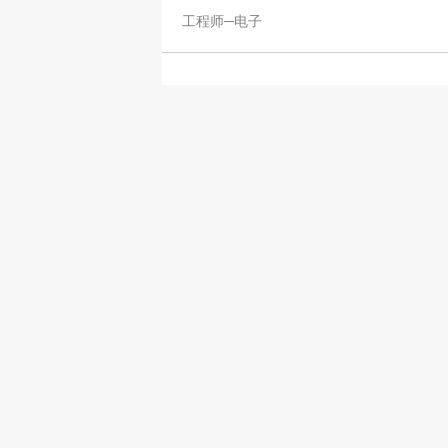
工程师─电子
Gas Advisers
2719 5453
工程师─电子
Group Sense Ltd
2832 8228
工程师─电子
Kronology (HK) Ltd