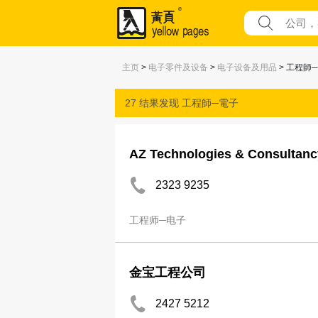
主页
>
电子零件及设备
>
电子设备及用品
> 工程師
27 结果发现
工程師─電子
AZ Technologies & Consultanc
2323 9235
工程师─电子
金宝工程公司
2427 5212