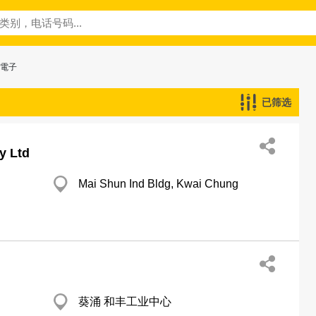
─電子
已筛选
y Ltd
Mai Shun Ind Bldg, Kwai Chung
葵涌 和丰工业中心