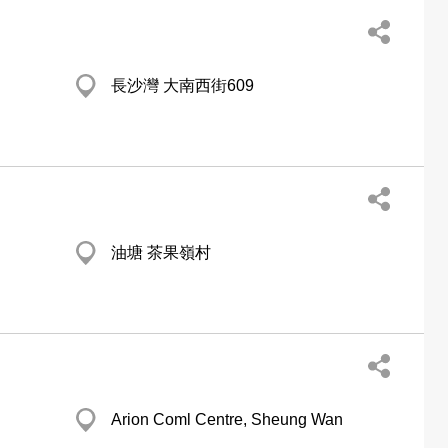
長沙灣 大南西街609
油塘 茶果嶺村
Arion Coml Centre, Sheung Wan