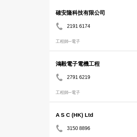
確安隆科技有限公司
2191 6174
工程師─電子
鴻毅電子電機工程
2791 6219
工程師─電子
A S C (HK) Ltd
3150 8896