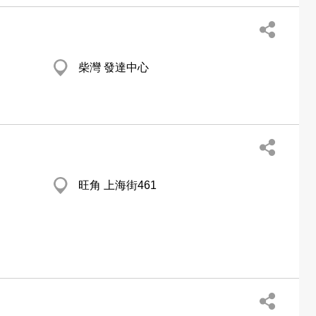
柴灣 發達中心
旺角 上海街461