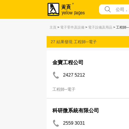
主頁
>
電子零件及設備
>
電子設備及用品
> 工程師
27 結果發現
工程師─電子
金寶工程公司
2427 5212
工程師─電子
科研微系統有限公司
2559 3031