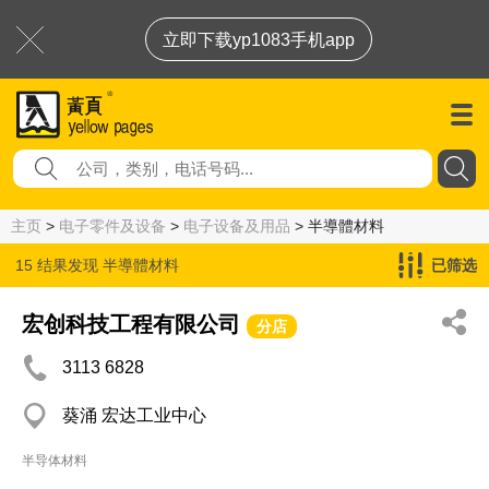
立即下载yp1083手机app
主页
>
电子零件及设备
>
电子设备及用品
> 半導體材料
15 结果发现
半導體材料
已筛选
宏创科技工程有限公司
分店
3113 6828
葵涌 宏达工业中心
半导体材料