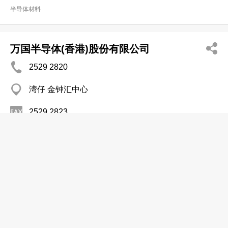
半导体材料
万国半导体(香港)股份有限公司
2529 2820
湾仔 金钟汇中心
2529 2823
半导体材料
卡姆丹克太阳能系统集团有限公司
(8621) 6804 3010
湾仔 港湾道18号中环广场35楼28室
(8621) 6804 3003