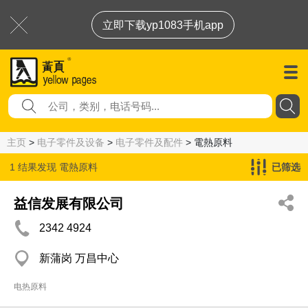
立即下载yp1083手机app
主页
>
电子零件及设备
>
电子零件及配件
> 電熱原料
1 结果发现
電熱原料
已筛选
益信发展有限公司
2342 4924
新蒲岗 万昌中心
电热原料