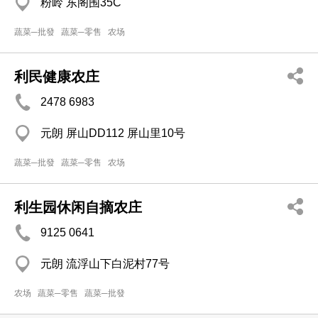
粉岭 东阁围35C
蔬菜─批發
蔬菜─零售
农场
利民健康农庄
2478 6983
元朗 屏山DD112 屏山里10号
蔬菜─批發
蔬菜─零售
农场
利生园休闲自摘农庄
9125 0641
元朗 流浮山下白泥村77号
农场
蔬菜─零售
蔬菜─批發