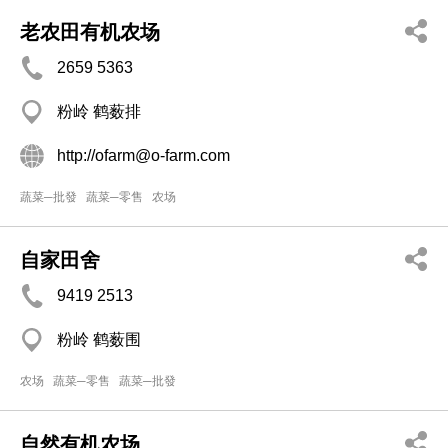
老农田有机农场
2659 5363
粉岭 鹤薮排
http://ofarm@o-farm.com
蔬菜─批發
蔬菜─零售
农场
自家田舍
9419 2513
粉岭 鹤薮围
农场
蔬菜─零售
蔬菜─批發
自然有机农场