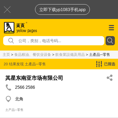
立即下载yp1083手机app
主页
>
食品粮油、餐饮业设备
>
飲食業設備及用品
> 土產品─零售
20 结果发现
土產品─零售
已筛选
其星东南亚市场有限公司
2566 2586
北角
土产品─零售