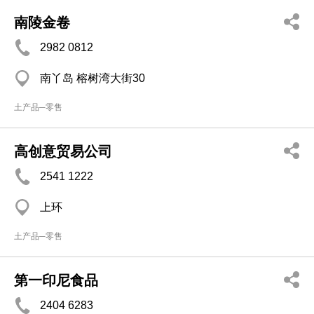
南陵金卷
2982 0812
南丫岛 榕树湾大街30
土产品─零售
高创意贸易公司
2541 1222
上环
土产品─零售
第一印尼食品
2404 6283