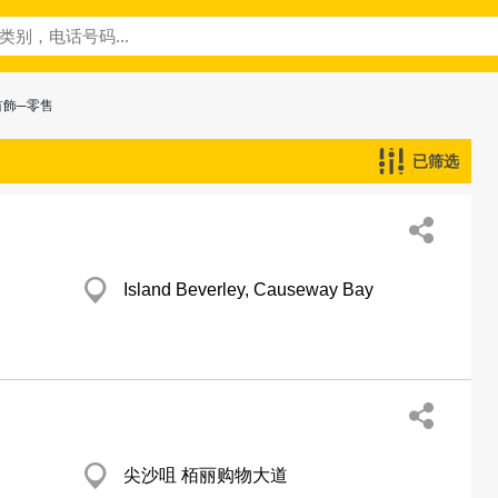
首飾─零售
已筛选
Island Beverley, Causeway Bay
尖沙咀 栢丽购物大道