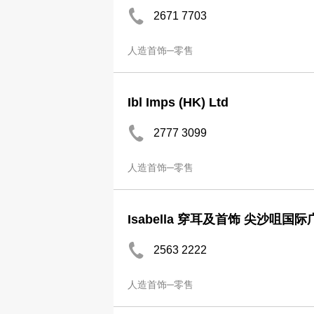
2671 7703
人造首饰─零售
Ibl Imps (HK) Ltd
2777 3099
人造首饰─零售
Isabella 穿耳及首饰 尖沙咀国际
2563 2222
人造首饰─零售