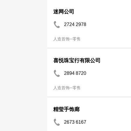
迷网公司
2724 2978
人造首饰─零售
喜悦珠宝行有限公司
2894 8720
人造首饰─零售
精莹手饰廊
2673 6167