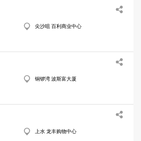
尖沙咀 百利商业中心
铜锣湾 波斯富大厦
上水 龙丰购物中心