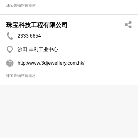
珠宝饰物镕铸器材
珠宝科技工程有限公司
2333 6654
沙田 丰利工业中心
http://www.3djewellery.com.hk/
珠宝饰物镕铸器材