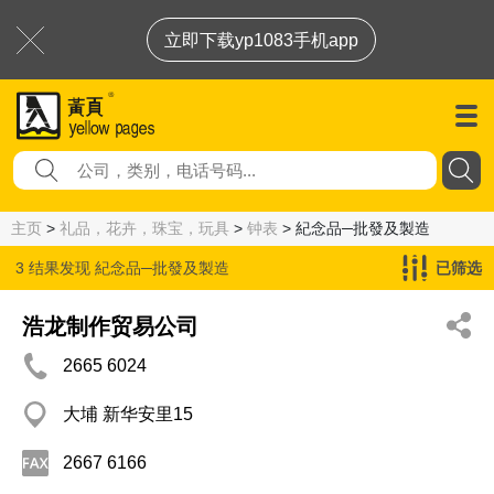
立即下载yp1083手机app
主页
>
礼品，花卉，珠宝，玩具
>
钟表
> 紀念品─批發及製造
3 结果发现
紀念品─批發及製造
已筛选
浩龙制作贸易公司
2665 6024
大埔 新华安里15
2667 6166