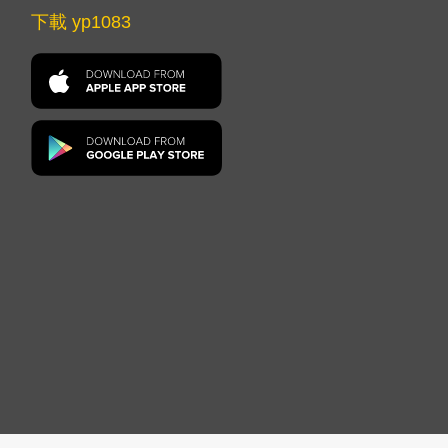
下載 yp1083