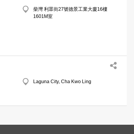
柴灣 利眾街27號德景工業大廈16樓
1601M室
Laguna City, Cha Kwo Ling