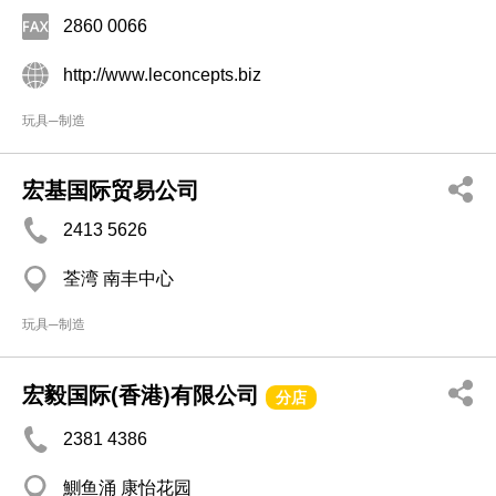
2860 0066
http://www.leconcepts.biz
玩具─制造
宏基国际贸易公司
2413 5626
荃湾 南丰中心
玩具─制造
宏毅国际(香港)有限公司
分店
2381 4386
鰂鱼涌 康怡花园