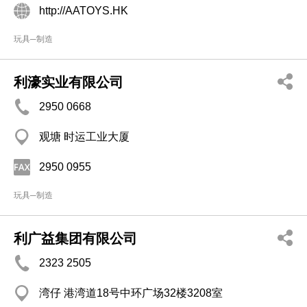
http://AATOYS.HK
玩具─制造
利濠实业有限公司
2950 0668
观塘 时运工业大厦
2950 0955
玩具─制造
利广益集团有限公司
2323 2505
湾仔 港湾道18号中环广场32楼3208室