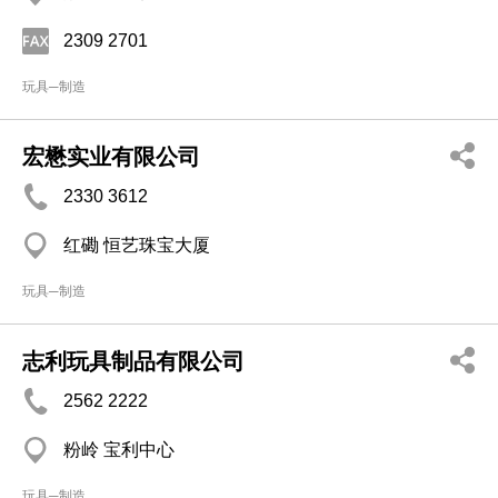
2309 2701
玩具─制造
宏懋实业有限公司
2330 3612
红磡 恒艺珠宝大厦
玩具─制造
志利玩具制品有限公司
2562 2222
粉岭 宝利中心
玩具─制造