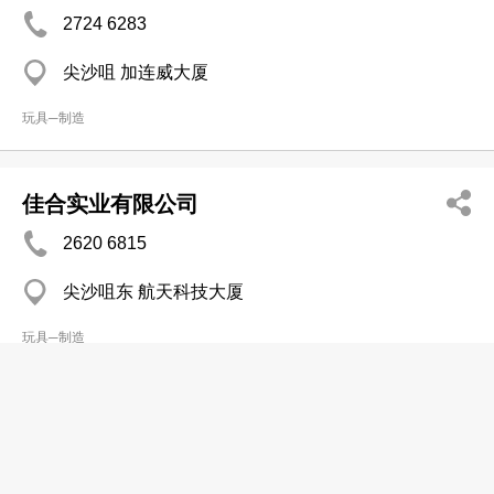
2724 6283
尖沙咀 加连威大厦
玩具─制造
佳合实业有限公司
2620 6815
尖沙咀东 航天科技大厦
玩具─制造
卓雄实业有限公司
2693 3718