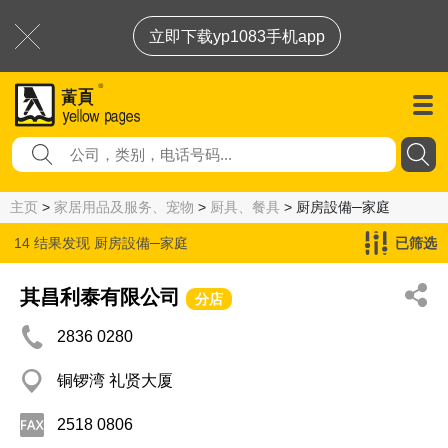
立即下载yp1083手机app
主页
>
家居用品及服务、宠物
>
厨具、餐具
> 厨房設備─家庭
14 结果发现
厨房設備─家庭
已筛选
其昌利泰有限公司
分店
2836 0280
铜锣湾 礼贤大厦
2518 0806