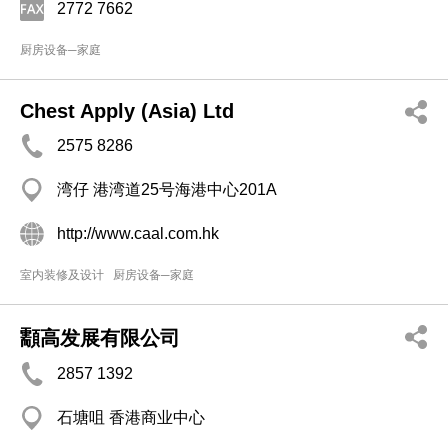
2772 7662
厨房设备─家庭
Chest Apply (Asia) Ltd
2575 8286
湾仔 港湾道25号海港中心201A
http://www.caal.com.hk
室内装修及设计
厨房设备─家庭
顬高发展有限公司
2857 1392
石塘咀 香港商业中心