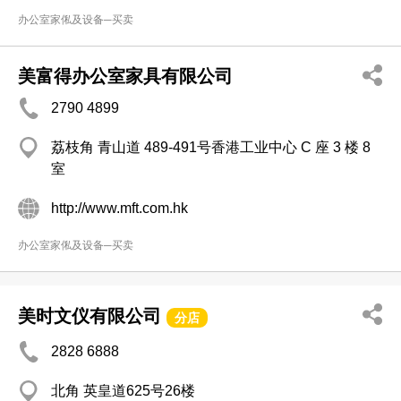
办公室家俬及设备─买卖
美富得办公室家具有限公司
2790 4899
荔枝角 青山道 489-491号香港工业中心 C 座 3 楼 8
室
http://www.mft.com.hk
办公室家俬及设备─买卖
美时文仪有限公司
分店
2828 6888
北角 英皇道625号26楼