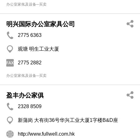
办公室家俬及设备─买卖
明兴国际办公室家具公司
2775 6363
观塘 明生工业大厦
2775 2882
办公室家俬及设备─买卖
盈丰办公家俱
2328 8509
新蒲岗 大有街36号华兴工业大厦1字楼B&D座
http://www.fullwell.com.hk