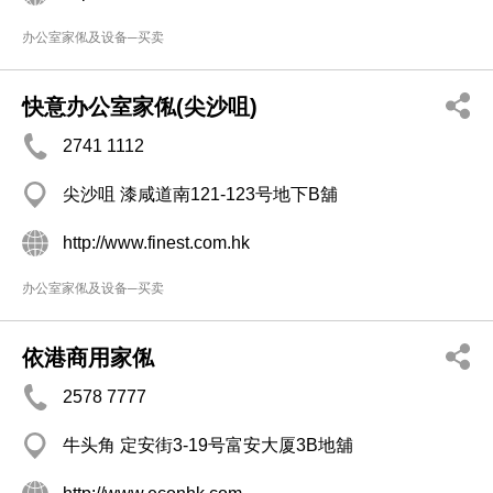
办公室家俬及设备─买卖
快意办公室家俬(尖沙咀)
2741 1112
尖沙咀 漆咸道南121-123号地下B舖
http://www.finest.com.hk
办公室家俬及设备─买卖
依港商用家俬
2578 7777
牛头角 定安街3-19号富安大厦3B地舖