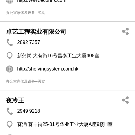
http://www.econhk.com
办公室家俬及设备─买卖
卓艺工程实业有限公司
2892 7357
新蒲岗 大有街16号昌泰工业大厦408室
http://shelvingsystem.com.hk
办公室家俬及设备─买卖
夜冷王
2949 9218
葵涌 葵丰街25-31号华业工业大厦A座9楼H室