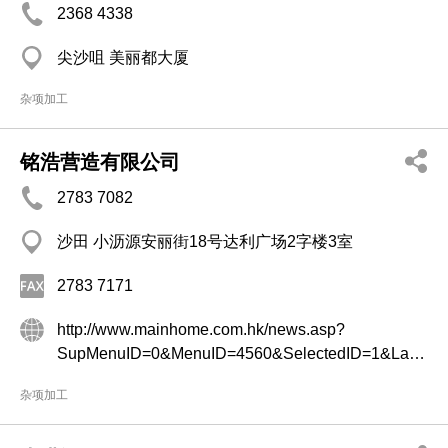
2368 4338
尖沙咀 美丽都大厦
杂项加工
铭浩营造有限公司
2783 7082
沙田 小沥源安丽街18号达利广场2字楼3室
2783 7171
http://www.mainhome.com.hk/news.asp?
SupMenuID=0&MenuID=4560&SelectedID=1&Langid=315
杂项加工