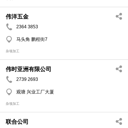
伟洋五金
2364 3853
马头角 鹏程街7
杂项加工
伟时亚洲有限公司
2739 2693
观塘 兴业工厂大厦
杂项加工
联合公司