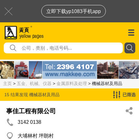
立即下载yp1083手机app
主页
>
五金、机械、仪器
>
金属原料及处理
> 機械器材及用品
15 结果发现
機械器材及用品
已筛选
事佳工程有限公司
3142 0138
大埔林村 坪朗村