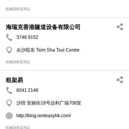
机械器材及用品
海瑞克香港隧道设备有限公司
3748 9152
尖沙咀东 Tsim Sha Tsui Centre
机械器材及用品
租架易
6041 2148
沙田 安丽街18号达利广场708室
http://blog.renteasyhk.com/
机械器材及用品