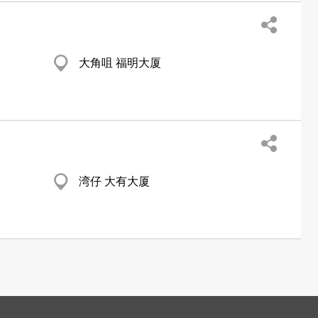
大角咀 福明大厦
湾仔 大有大厦