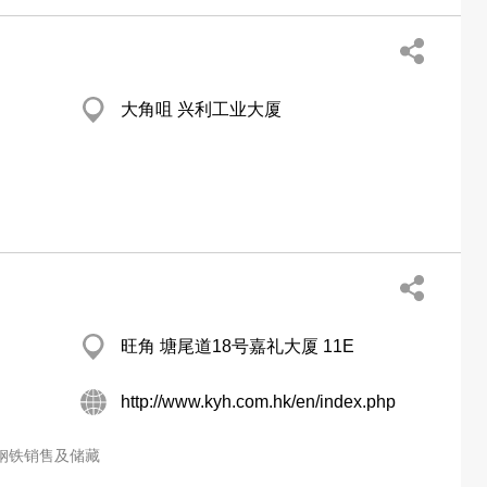
大角咀 兴利工业大厦
旺角 塘尾道18号嘉礼大厦 11E
http://www.kyh.com.hk/en/index.php
钢铁销售及储藏