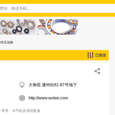
銷售及儲藏
已筛选
大角咀 通州街81-87号地下
http://www.wolee.com
─零售
冷气机及系统配备