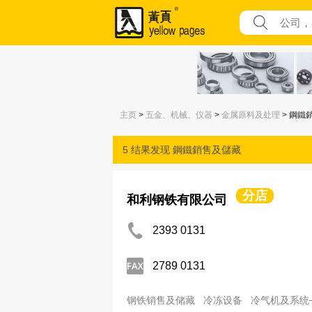
主页
>
五金、机械、仪器
>
金属原料及处理
> 鋼鐵
5 结果发现
鋼鐵銷售及儲藏
分店
和利钢铁有限公司
2393 0131
2789 0131
钢铁销售及储藏
冷冻设备
冷气机及系统