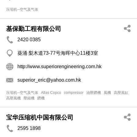
压缩机─空气及气体
基保勤工程有限公司
2420 0385
葵涌 梨木道73-77号海晖中心11楼3室
http://www.superiorengineering.com.hk
superior_eric@yahoo.com.hk
压缩机─空气及气体
Atlas Copco
compressor
油壓鑽機
風機
高壓風缸
高壓風機
壓縮機
鑽機
宝华压缩机中国有限公司
2595 1898