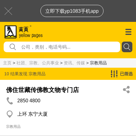
立即下载yp1083手机app
主页
>
社团、宗教、公共事业
>
资讯、传媒
> 宗教用品
10 结果发现
宗教用品
已筛选
佛住世藏传佛教文物专门店
2850 4800
上环 东宁大厦
宗教用品