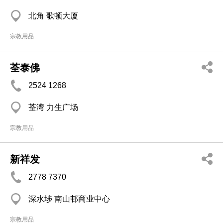
北角 歌顿大厦
宗教用品
荃泰佛
2524 1268
荃湾 力生广场
宗教用品
新祥发
2778 7370
深水埗 南山邨商业中心
宗教用品