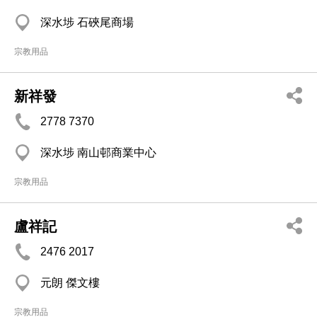
深水埗 石硤尾商場
宗教用品
新祥發
2778 7370
深水埗 南山邨商業中心
宗教用品
盧祥記
2476 2017
元朗 傑文樓
宗教用品