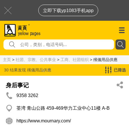
立即下载yp1083手机app
主页
>
社团、宗教、公共事业
>
工商、社团组织
> 殯儀用品供應
30 结果发现
殯儀用品供應
已筛选
身后事记
9358 3262
荃湾 青山公路 459-469华力工业中心11楼 A-B
https://www.mournary.com/