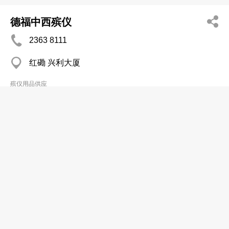
德福中西殡仪
2363 8111
红磡 兴利大厦
殡仪用品供应
Cheung Shing Funeral Consultant Ltd
2362 9967
Hing Lee Bldg, Hung Hom
殡仪用品供应
联福寿殡仪公司
2364 9108