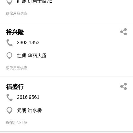
红磡 机利士路7E
殡仪用品供应
裕兴隆
2303 1353
红磡 华丽大厦
殡仪用品供应
福盛行
2616 9561
元朗 洪水桥
殡仪用品供应