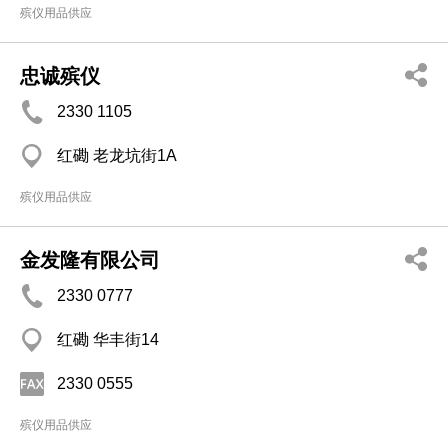
殡仪用品供应
忠诚殡仪
2330 1105
红磡 老龙坑街1A
殡仪用品供应
金发隆有限公司
2330 0777
红磡 华丰街14
2330 0555
殡仪用品供应