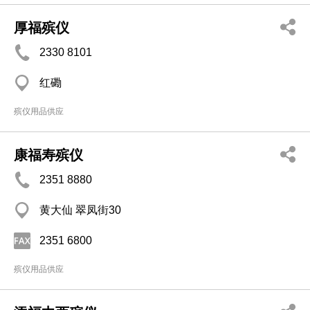
厚福殡仪
2330 8101
红磡
殡仪用品供应
康福寿殡仪
2351 8880
黄大仙 翠凤街30
2351 6800
殡仪用品供应