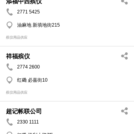
添福中西殡仪
2771 5425
油麻地 新填地街215
殡仪用品供应
祥福殡仪
2774 2600
红磡 必嘉街10
殡仪用品供应
超记帐联公司
2330 1111