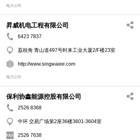
电力公司
昇威机电工程有限公司
6423 7837
荔枝角 青山道497号时来工业大厦2/F楼23室
http://www.singwaiee.com
电力公司
保利协鑫能源控股有限公司
2526 8368
中环 交易广场第2座36楼3601-3604室
2526 7638