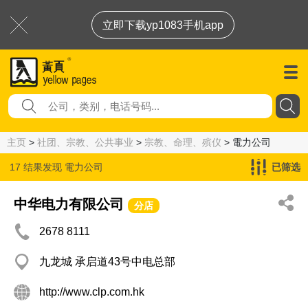
立即下载yp1083手机app
主页
>
社团、宗教、公共事业
>
宗教、命理、殡仪
> 電力公司
17 结果发现
電力公司
已筛选
中华电力有限公司
分店
2678 8111
九龙城 承启道43号中电总部
http://www.clp.com.hk