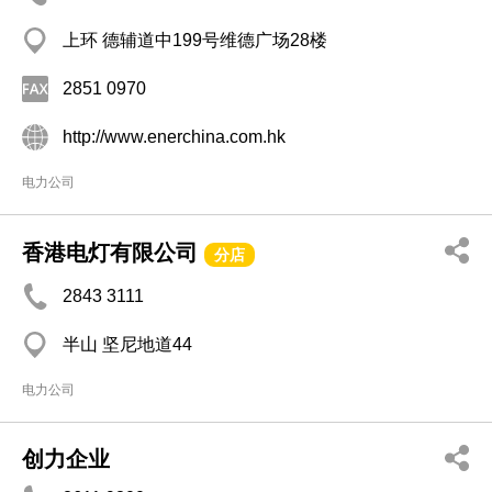
上环 德辅道中199号维德广场28楼
2851 0970
http://www.enerchina.com.hk
电力公司
香港电灯有限公司
分店
2843 3111
半山 坚尼地道44
电力公司
创力企业