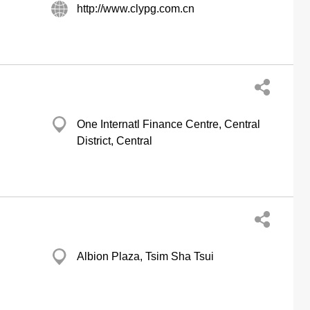
http://www.clypg.com.cn
One Internatl Finance Centre, Central
District, Central
Albion Plaza, Tsim Sha Tsui