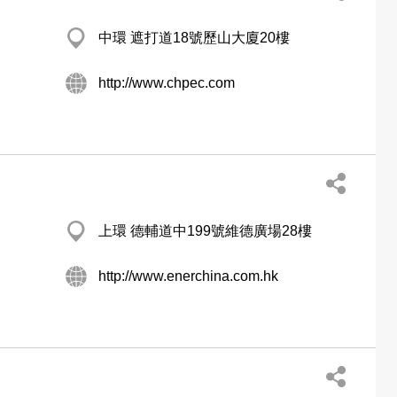
中環 遮打道18號歷山大廈20樓
http://www.chpec.com
上環 德輔道中199號維德廣場28樓
http://www.enerchina.com.hk