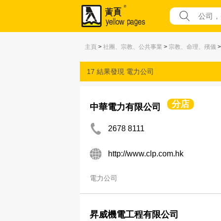
主頁
>
社團、宗教、公共事業
>
宗教、命理、殯儀
17 結果發現
電力公司
分店
中華電力有限公司
2678 8111
http://www.clp.com.hk
電力公司
昇威機電工程有限公司