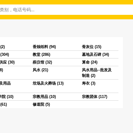
2)
香烛纸料 (94)
骨灰位 (15)
304)
教堂 (286)
墓地及石碑 (34)
应 (30)
殡仪馆 (32)
算命 (24)
8)
风水 (21)
风水用品─批发及
制造 (2)
及用品
坟场及火葬场 (13)
寿衣 (3)
 (10)
宗教用品 (10)
宗教团体 (117)
61)
修道院 (5)